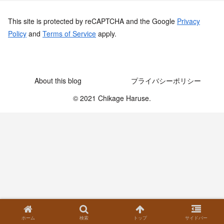
This site is protected by reCAPTCHA and the Google
Privacy
Policy
and
Terms of Service
apply.
About this blog
プライバシーポリシー
© 2021 Chikage Haruse.
ホーム
検索
トップ
サイドバー