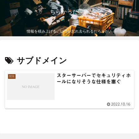
ちらかった物置
情報を積み上げる。いつか忘れ去られるだろうが。
サブドメイン
スターサーバーでセキュリティホ
開発
ールになりそうな仕様を塞ぐ
2022.10.16