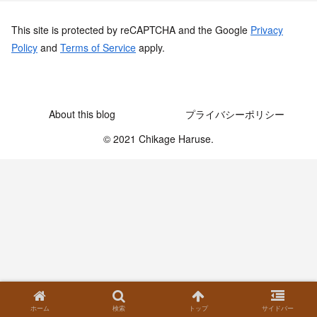
This site is protected by reCAPTCHA and the Google
Privacy
Policy
and
Terms of Service
apply.
About this blog
プライバシーポリシー
© 2021 Chikage Haruse.
ホーム
検索
トップ
サイドバー