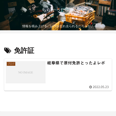
ちらかった物置
情報を積み上げる。いつか忘れ去られるだろうが。
免許証
岐阜県で原付免許とったよレポ
ブログ
2022.05.23