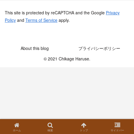
This site is protected by reCAPTCHA and the Google
Privacy
Policy
and
Terms of Service
apply.
About this blog
プライバシーポリシー
© 2021 Chikage Haruse.
ホーム
検索
トップ
サイドバー