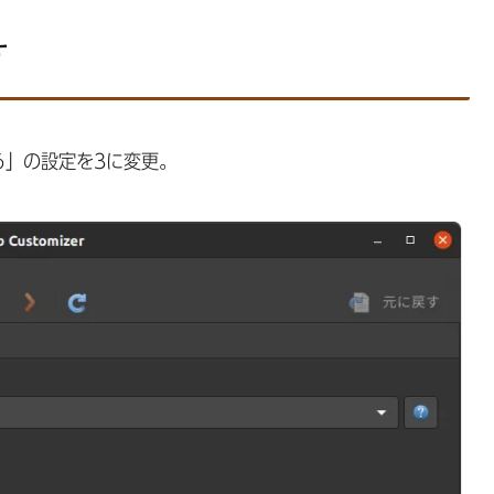
す
る」の設定を3に変更。