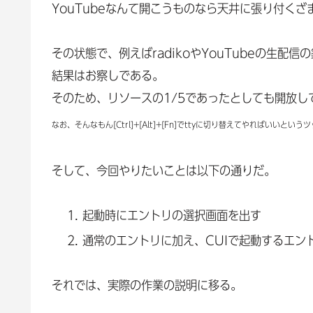
YouTubeなんて開こうものなら天井に張り付くざ
その状態で、例えばradikoやYouTubeの生配
結果はお察しである。
そのため、リソースの1/5であったとしても開放し
なお、そんなもん[Ctrl]+[Alt]+[Fn]でttyに切り替えてやればいいとい
そして、今回やりたいことは以下の通りだ。
起動時にエントリの選択画面を出す
通常のエントリに加え、CUIで起動するエン
それでは、実際の作業の説明に移る。