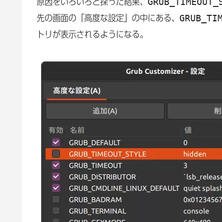
GRUB_TIMEOUT_
原因をいろいろと探った結果、
GRUB_TI
先の画面の「高度な設定」の中にある、
トリが表示されるようになる。