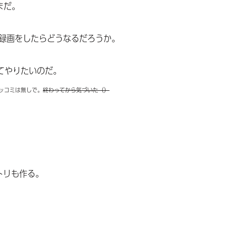
まだ。
信の録画をしたらどうなるだろうか。
てやりたいのだ。
うツッコミは無しで。
終わってから気づいた（）
トリも作る。