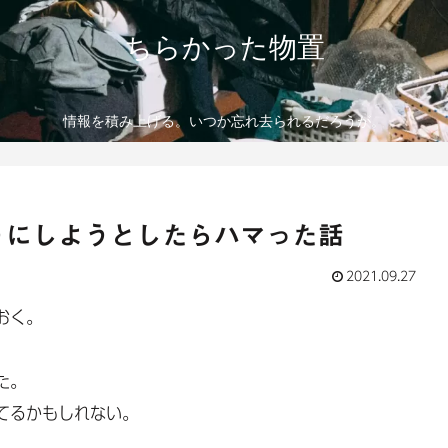
ちらかった物置
情報を積み上げる。いつか忘れ去られるだろうが。
ようにしようとしたらハマった話
2021.09.27
おく。
た。
てるかもしれない。