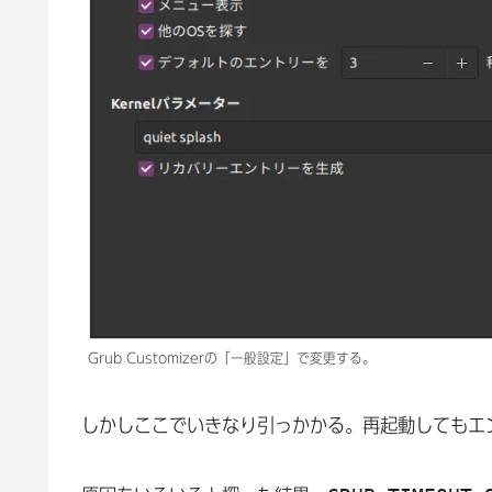
Grub Customizerの「一般設定」で変更する。
しかしここでいきなり引っかかる。再起動してもエ