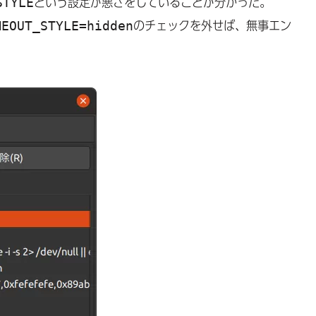
STYLE
という設定が悪さをしていることが分かった。
MEOUT_STYLE=hidden
のチェックを外せば、無事エン